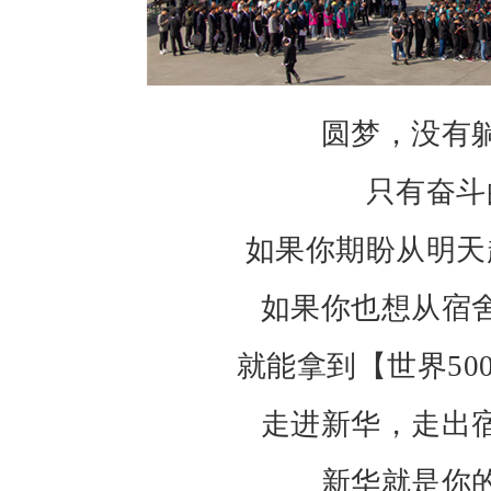
圆梦，没有
只有奋斗
如果你期盼从明天
如果你也想从宿
就能拿到【世界500
走进新华，走出
新华就是你