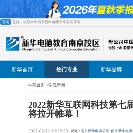
官网
您好，欢迎来到南京新华电脑专修学校官网
新华首页
热门专业
新华品牌
学院首页
>
学院新闻
2022新华互联网科技第
将拉开帷幕！
2022-02-16 10:22:23
标签 :
南京新华电脑学院
南京新华电脑