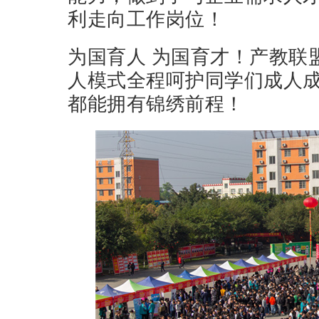
利走向工作岗位！
为国育人 为国育才！产教联
人模式全程呵护同学们成人
都能拥有锦绣前程！