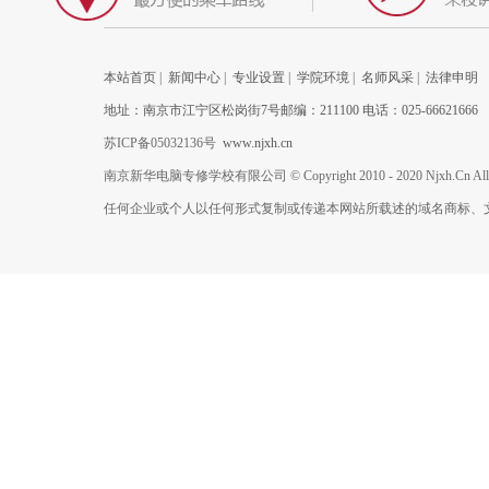
本站首页
|
新闻中心
|
专业设置
|
学院环境
|
名师风采
|
法律申明
地址：南京市江宁区松岗街7号邮编：211100 电话：025-66621666
苏ICP备05032136号
www.njxh.cn
南京新华电脑专修学校有限公司 © Copyright 2010 - 2020 Njxh.Cn All Rig
任何企业或个人以任何形式复制或传递本网站所载述的域名商标、