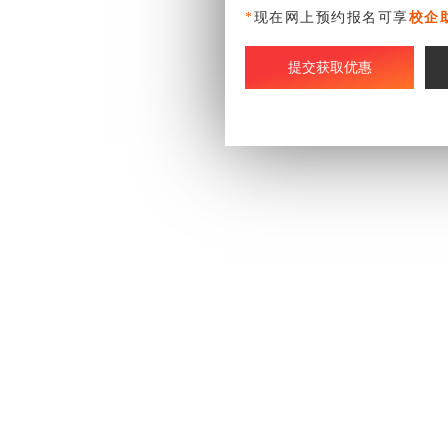
*
现在网上预约报名可享
校企