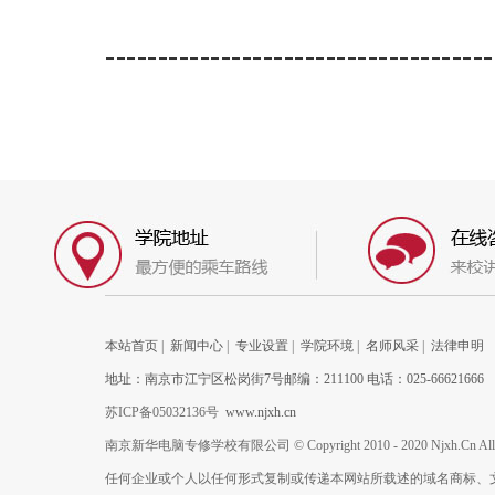
-------------------------------------
本站首页
|
新闻中心
|
专业设置
|
学院环境
|
名师风采
|
法律申明
地址：南京市江宁区松岗街7号邮编：211100 电话：025-66621666
苏ICP备05032136号
www.njxh.cn
南京新华电脑专修学校有限公司 © Copyright 2010 - 2020 Njxh.Cn All Rig
任何企业或个人以任何形式复制或传递本网站所载述的域名商标、