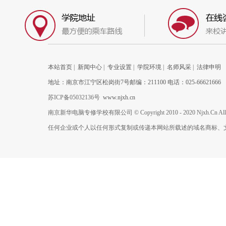
本站首页
|
新闻中心
|
专业设置
|
学院环境
|
名师风采
|
法律申明
地址：南京市江宁区松岗街7号邮编：211100 电话：025-66621666
苏ICP备05032136号
www.njxh.cn
南京新华电脑专修学校有限公司 © Copyright 2010 - 2020 Njxh.Cn All Rig
任何企业或个人以任何形式复制或传递本网站所载述的域名商标、