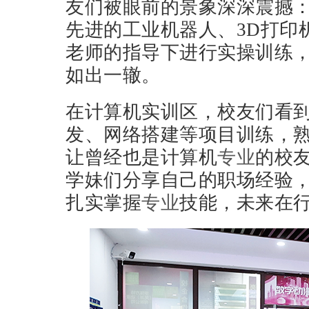
友们被眼前的景象深深震撼
先进的工业机器人、3D打印
老师的指导下进行实操训练
如出一辙。
在计算机实训区，校友们看
发、网络搭建等项目训练，
让曾经也是计算机
专业
的校
学妹们分享自己的职场经验
扎实掌握
专业
技能，未来在