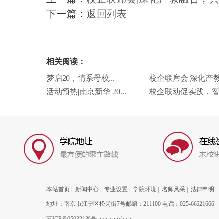
下一篇：
返回列表
相关阅读：
梦启20，情系母校...
校企联席会|深化产教.
活动预热|南京新华 20...
校企联动促实践，智慧
本站首页
|
新闻中心
|
专业设置
|
学院环境
|
名师风采
|
法律申明
地址：南京市江宁区松岗街7号邮编：211100 电话：025-66621666
苏ICP备05032136号
www.njxh.cn