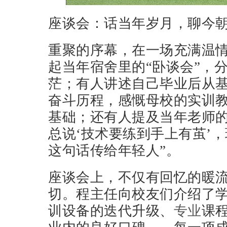
座谈会：话当年岁月，聊今
重聚的序幕，在一场充满温
起当年宿舍里的“卧谈会”，
茫；有人讲述自己毕业后从
奋斗历程，感慨母校的实训
基础；还有人提及当年老师的
总说‘技术要练到手上有茧’
这句话传给年轻人”。
座谈会上，不仅有回忆的暖
切。程主任向校友们介绍了学
训设备的迭代升级、
专业
课