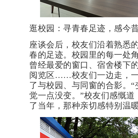
逛校园：寻青春足迹，感今
座谈会后，校友们沿着熟悉
春的足迹。校园里的每一处
曾经最爱的窗口、宿舍楼下
阅览区……校友们一边走，
了与校园、与同窗的合影。“
觉一点没变。”校友们感慨道
了当年，那种亲切感特别温暖