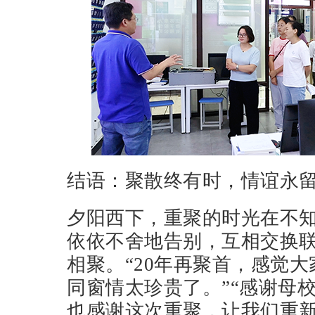
结语：聚散终有时，情谊永
夕阳西下，重聚的时光在不
依依不舍地告别，互相交换
相聚。“20年再聚首，感觉
同窗情太珍贵了。”“感谢母
也感谢这次重聚，让我们重新