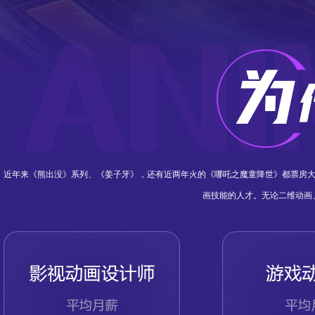
近年来《熊出没》系列、《姜子牙》，还有近两年火的《哪吒之魔童降世》都票房大
画技能的人才。无论二维动画